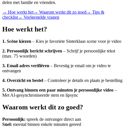
delen met familie en vrienden.
→ Hoe werkt het
→ Waarom werkt dit zo goed
→ Tips &
checklist
→ Veelgestelde vragen
Hoe werkt het?
1. Scène kiezen
–
Kies je favoriete Sinterklaas scene voor je video
2. Persoonlijk bericht schrijven
–
Schrijf je persoonlijke tekst
(max. 75 woorden)
3. Email adres verifiëren
–
Bevestig je email om je video te
ontvangen
4. Overzicht en bestel
–
Controleer je details en plaats je bestelling
5. Ontvang binnen een paar minuten je persoonlijke video
–
Met AI-gesynchroniseerde stem en lipsync
Waarom werkt dit zo goed?
Persoonlijk:
spreek de ontvanger direct aan
Snel:
meestal binnen enkele minuten gereed