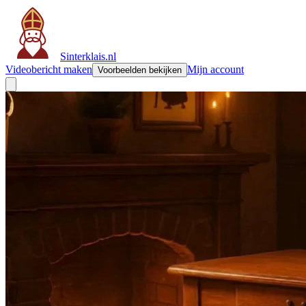
Sinterklais.nl
Videobericht maken
Mijn account
Voorbeelden bekijken